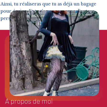
Ainsi, tu réaliseras que tu as déjà un bagage
pour écrire. Et tu t'amuseras avec d'autres
personnes qui partagent ta passion.
A propos de moi