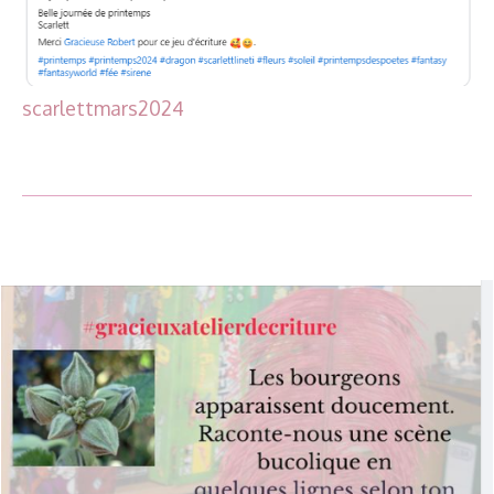
scarlettmars2024