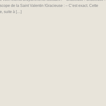
scope de la Saint Valentin !Gracieuse : – C’est exact. Cette
e, suite à […]