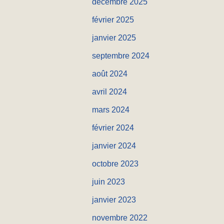
décembre 2025
e
février 2025
r
janvier 2025
c
h
septembre 2024
e
août 2024
r
avril 2024
mars 2024
:
février 2024
janvier 2024
octobre 2023
juin 2023
janvier 2023
novembre 2022