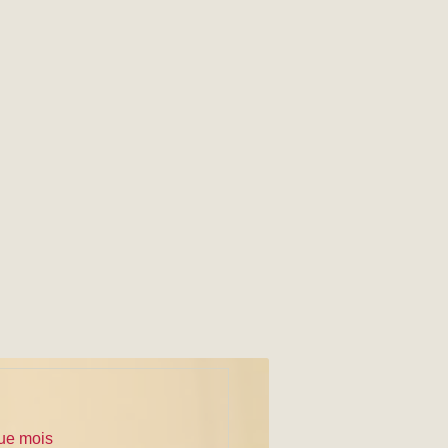
que mois