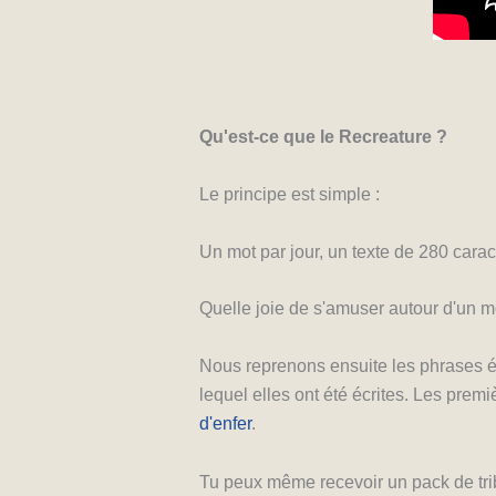
Qu'est-ce que le Recreature ?
Le principe est simple :
Un mot par jour, un texte de 280 carac
Quelle joie de s'amuser autour d'un mo
Nous reprenons ensuite les phrases écr
lequel elles ont été écrites. Les prem
d'enfer
.
Tu peux même recevoir un pack de tri