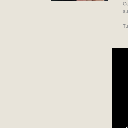
Ce
au
Tu