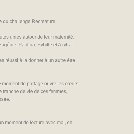
re du challenge Recreature.
toutes unies autour de leur maternité,
ugénie, Paolina, Sybille et Azyliz :
as réussi à la donner à un autre être
e moment de partage ouvre les cœurs.
 une tranche de vie de ces femmes,
osée.
er un moment de lecture avec moi, eh