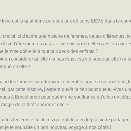
 livre est la quatrième parution aux éditions EEVE dans le cad
ai choisi ici d'écrire une histoire de femmes, toutes différentes, 
 désir d'être mère ou pas. Je me suis posé cette question avec E
e femme doit-elle à tout prix avoir des enfants ?
it-on considérer qu'elle n'a pas réussi sa vie parce qu'elle n'a p
briqué en elle ?
and les femmes se retrouvent ensemble pour se reconstruire, l
nsi, par cette histoire, j'espère ouvrir le tien pour que tu vives
nues à Brocéliande pour guérir une souffrance qu'elles ont dép
 magie de la forêt opèrera-t-elle ?
ur les lecteurs et lectrices qui ont déjà eu le plaisir de partag
en je te souhaite un bon nouveau voyage à nos côtés !