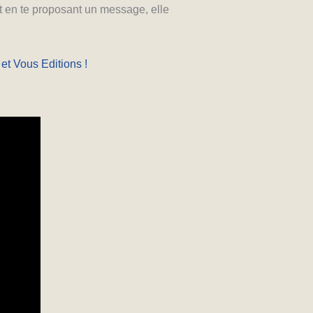
out en te proposant un message, elle
 et Vous Editions !