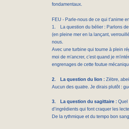
fondamentaux.
FEU - Parle-nous de ce qui t’anime en 
1. La question du bélier : Parlons de 
(en pleine mer en la lançant, verrouil
nous.
Avec une turbine qui tourne à plein rég
moi de m'ancrer, c'est quand je m'intér
engrenages de cette foutue mécanique
2.
La question du lion :
Zèbre, abei
Aucun des quatre. Je dirais plutôt : g
3.
La question du sagittaire :
Quel 
d’ingrédients qui font craquer les lect
De la rythmique et du tempo bon sang,