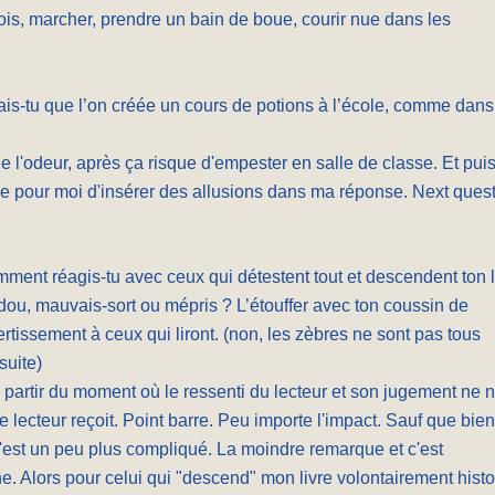
ois, marcher, prendre un bain de boue, courir nue dans les
is-tu que l’on créée un cours de potions à l’école, comme dans
 l'odeur, après ça risque d'empester en salle de classe. Et puis 
le pour moi d'insérer des allusions dans ma réponse. Next ques
ment réagis-tu avec ceux qui détestent tout et descendent ton l
udou, mauvais-sort ou mépris ? L’étouffer avec ton coussin de
ertissement à ceux qui liront. (non, les zèbres ne sont pas tous
suite)
 à partir du moment où le ressenti du lecteur et son jugement ne 
e lecteur reçoit. Point barre. Peu importe l'impact. Sauf que bien
, c'est un peu plus compliqué. La moindre remarque et c'est
. Alors pour celui qui "descend" mon livre volontairement histo