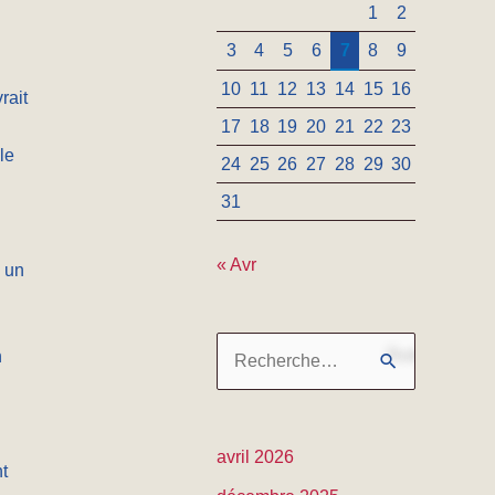
1
2
3
4
5
6
7
8
9
10
11
12
13
14
15
16
rait
17
18
19
20
21
22
23
le
24
25
26
27
28
29
30
31
« Avr
, un
n
R
e
c
avril 2026
t
h