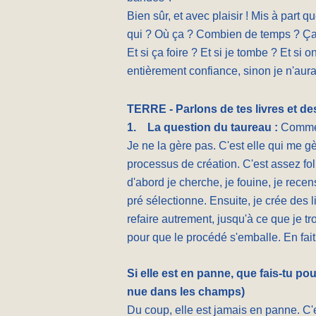
Bien sûr, et avec plaisir ! Mis à part q
qui ? Où ça ? Combien de temps ? Ça va
Et si ça foire ? Et si je tombe ? Et si 
entièrement confiance, sinon je n'aura
TERRE - Parlons de tes livres et des
1.
La question du taureau :
Commen
Je ne la gère pas. C'est elle qui me gè
processus de création. C'est assez fol
d'abord je cherche, je fouine, je recense
pré sélectionne. Ensuite, je crée des l
refaire autrement, jusqu'à ce que je tro
pour que le procédé s'emballe. En fait 
Si elle est en panne, que fais-tu po
nue dans les champs)
Du coup, elle est jamais en panne. C'e