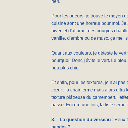
rien.
Pour les odeurs, je trouve le moyen d
cuisine sont une horreur pour moi. Je
hiver, et d'allumer des bougies chauffe
vanille, d'ambre ou de musc, ça me "s
Quant aux couleurs, je déteste le vert 
pourquoi. Donc j'évite le vert. Le bleu 
peu plus chic.
Et enfin, pour les textures, je n'ai pas 
cœur : la chair ferme mais alors ultr
texture plâtreuse du camembert, l'eff
passe. Encore une fois, la liste serai 
3.
La question du verseau :
Peux-t
bandés ?