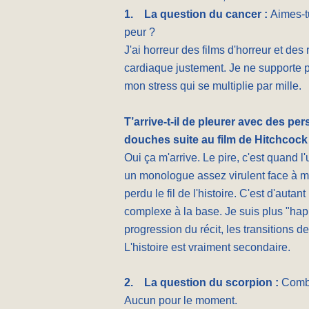
1.
La question du cancer :
Aimes-t
peur ?
J'ai horreur des films d'horreur et de
cardiaque justement. Je ne supporte p
mon stress qui se multiplie par mille.
T’arrive-t-il de pleurer avec des p
douches suite au film de Hitchcock o
Oui ça m'arrive. Le pire, c'est quand l'
un monologue assez virulent face à mon
perdu le fil de l'histoire. C'est d'auta
complexe à la base. Je suis plus "happ
progression du récit, les transitions d
L'histoire est vraiment secondaire.
2.
La question du scorpion :
Combi
Aucun pour le moment.