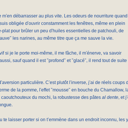
e m'en débarrasser au plus vite. Les odeurs de nourriture quand
 suis obligée d'ouvrir constamment les fenêtres, même en plein
-plat pour brûler un peu d'huiles essentielles de patchouli, de
auve" les narines, au même titre que ça me sauve la vie.
vif si je le porte moi-même, il me fâche, il m'énerve, va savoir
aussi, sauf quand il est "profond" et "glacé", il rend tout de suite
d'aversion particulière. C'est plutôt l'inverse, j'ai de réels coups 
a ferme de la pomme, l'effet "mousse" en bouche du Chamallow, l
et caoutchouteux du mochi, la robustesse des pâtes
al dente
, et j
longue.
u te laisser porter si on t’emmène dans un endroit inconnu, les 