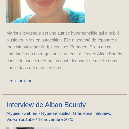
Marjorie levasseur est une autrice hypersensible qui a publié
plusieurs livres en autoédition. Elle a accepté de répondre à
mon interview par écrit, avec joie. Partagée. Elle a aussi
contribué à un ouvrage sur l’ultrasensibilité avec Alban Bourdy
dont je te parle ici : Et maintenant, découvre ce qu’elle nous
confie dans cet entretien écrit
Lire la suite »
Interview de Alban Bourdy
Interview
de
Atypies - Zèbres - Hypersensibles
,
Gracieuse interview
,
Alban
Vidéo YouTube
/
18 novembre 2020
Bourdy