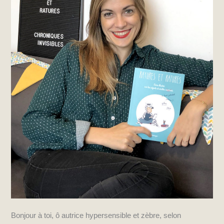
Bonjour à toi, ô autrice hypersensible et zèbre, selon