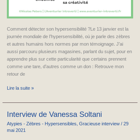
Comment détecter son hypersensibilité ?Le 13 janvier est la
journée mondiale de l’hypersensibilité, où je parle des zèbres
et autres humains hors normes par mon témoignage. J’ai
aussi parcouru plusieurs magasines, parlant du sujet, pour en
apprendre plus sur cette particularité que certains prennent
comme une tare, d’autres comme un don : Retrouve mon
retour de
Lire la suite »
Interview de Vanessa Soltani
Interview
de
Atypies - Zèbres - Hypersensibles
,
Gracieuse interview
/
29
Vanessa
mai 2021
Soltani