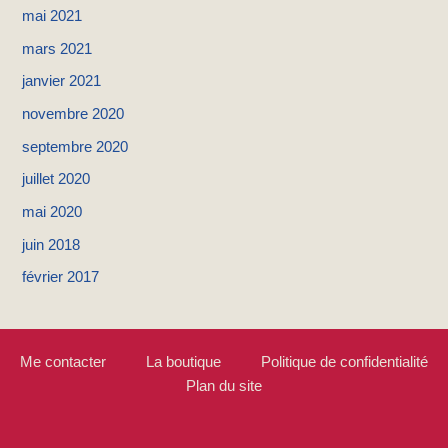
mai 2021
mars 2021
janvier 2021
novembre 2020
septembre 2020
juillet 2020
mai 2020
juin 2018
février 2017
Me contacter
La boutique
Politique de confidentialité
Plan du site