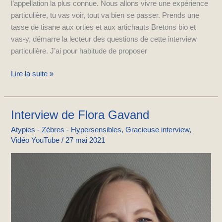
l’appellation la plus connue. Nous allons vivre une expérience
particulière, tu vas voir, tout va bien se passer. Prends une
tasse de tisane aux orties et aux artichauts Bretons bio et
vas-y, démarre la lecteur des questions de cette interview
particulière. J’ai pour habitude de proposer
Lire la suite »
Interview de Flora Gavand
Interview
de
Atypies - Zèbres - Hypersensibles
,
Gracieuse interview
,
Flora
Vidéo YouTube
/
27 mai 2021
Gavand