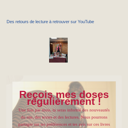
Des retours de lecture
à retrouver sur YouTube
Reçois mes doses
régulièrement !
Une fois par mois, tu seras informé des nouveautés
du site, des textes et des lectures. Nous pourrons
partager sur tes préférences et tes avis sur ces livres