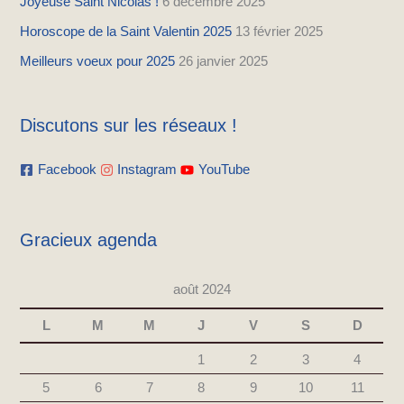
Joyeuse Saint Nicolas !
6 décembre 2025
Horoscope de la Saint Valentin 2025
13 février 2025
Meilleurs voeux pour 2025
26 janvier 2025
Discutons sur les réseaux !
Facebook
Instagram
YouTube
Gracieux agenda
août 2024
L
M
M
J
V
S
D
1
2
3
4
5
6
7
8
9
10
11